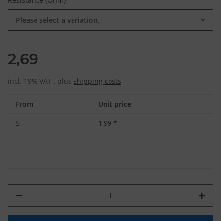
Resistance (Ohm)
Please select a variation.
2,69
incl. 19% VAT , plus
shipping costs
From
Unit price
5
1,99
*