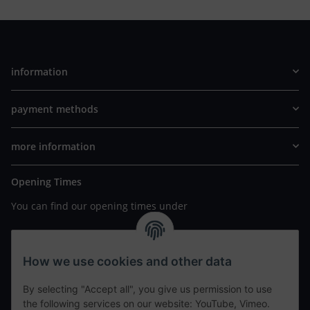
information
payment methods
more information
Opening Times
You can find our opening times under
https://www.wannavapor.de/Filialen
your personal site
How we use cookies and other data
By selecting "Accept all", you give us permission to use
contact details
the following services on our website: YouTube, Vimeo.