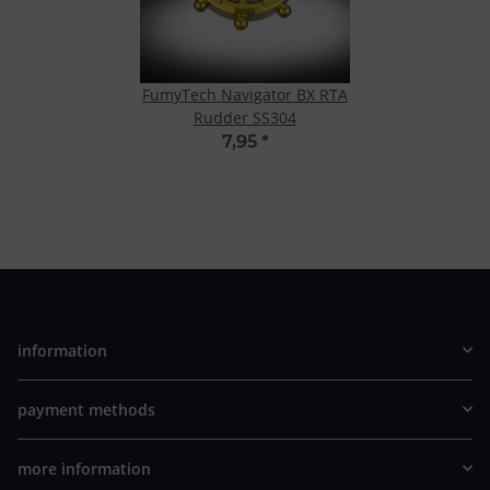
FumyTech Navigator BX RTA
Rudder SS304
7,95
*
information
payment methods
more information