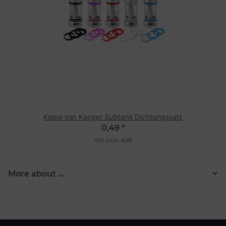
Kopie von Kanger Subtank Dichtungssatz
0,49
*
Old price:
0,95
More about ...