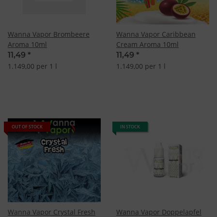
Wanna Vapor Brombeere
Wanna Vapor Caribbean
Aroma 10ml
Cream Aroma 10ml
11,49
*
11,49
*
1.149,00 per 1 l
1.149,00 per 1 l
OUT OF STOCK
IN STOCK
Wanna Vapor Crystal Fresh
Wanna Vapor Doppelapfel