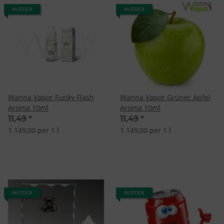
IN STOCK
IN STOCK
Wanna Vapor Funky Flash
Wanna Vapor Grüner Apfel
Aroma 10ml
Aroma 10ml
11,49
*
11,49
*
1.149,00 per 1 l
1.149,00 per 1 l
IN STOCK
IN STOCK