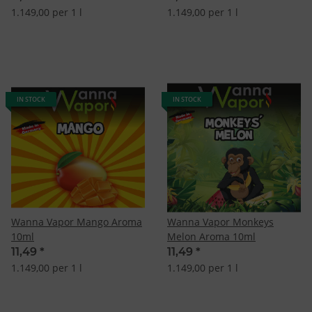
1.149,00 per 1 l
1.149,00 per 1 l
IN STOCK
IN STOCK
Wanna Vapor Mango Aroma
Wanna Vapor Monkeys
10ml
Melon Aroma 10ml
11,49
*
11,49
*
1.149,00 per 1 l
1.149,00 per 1 l