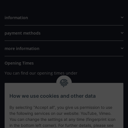
information
payment methods
more information
Opening Times
You can find our opening times under
https://www.wannavapor.de/Filialen
your personal site
How we use cookies and other data
By selecting "Accept all", you give us permission to use
contact details
the following services on our website: YouTube, Vimeo.
You can change the settings at any time (fingerprint icon
in the bottom left corner). For further details, please see
tweet