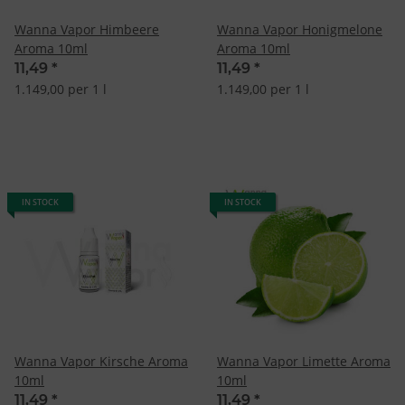
Wanna Vapor Himbeere
Wanna Vapor Honigmelone
Aroma 10ml
Aroma 10ml
11,49
*
11,49
*
1.149,00 per 1 l
1.149,00 per 1 l
IN STOCK
IN STOCK
Wanna Vapor Kirsche Aroma
Wanna Vapor Limette Aroma
10ml
10ml
11,49
*
11,49
*