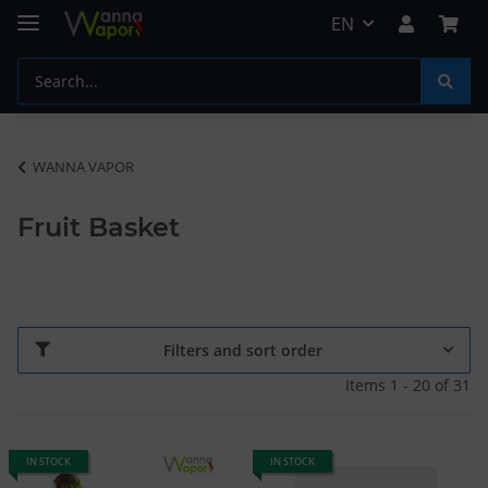
EN
WANNA VAPOR
Fruit Basket
Filters and sort order
Items 1 - 20 of 31
IN STOCK
IN STOCK