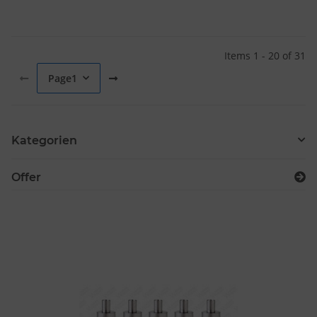
Items 1 - 20 of 31
Page
1
Kategorien
Offer