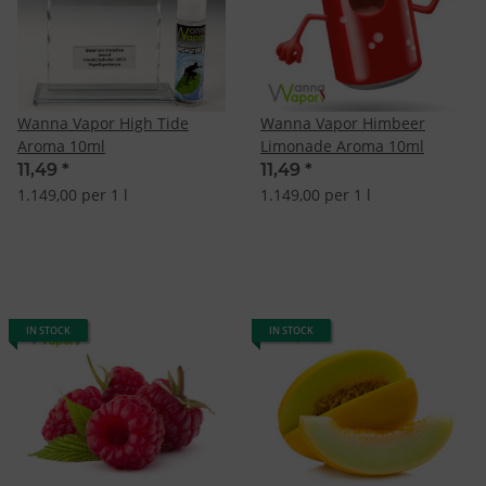
Wanna Vapor High Tide
Wanna Vapor Himbeer
Aroma 10ml
Limonade Aroma 10ml
11,49
*
11,49
*
1.149,00 per 1 l
1.149,00 per 1 l
IN STOCK
IN STOCK