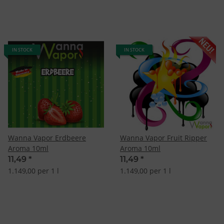
IN STOCK
IN STOCK
Wanna Vapor Erdbeere
Wanna Vapor Fruit Ripper
Aroma 10ml
Aroma 10ml
11,49
*
11,49
*
1.149,00 per 1 l
1.149,00 per 1 l