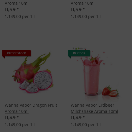
Aroma 10ml
Aroma 10ml
11,49
*
11,49
*
1.149,00 per 1 l
1.149,00 per 1 l
OUT OF STOCK
IN STOCK
Wanna Vapor Dragon Fruit
Wanna Vapor Erdbeer
Aroma 10ml
Milchshake Aroma 10ml
11,49
*
11,49
*
1.149,00 per 1 l
1.149,00 per 1 l