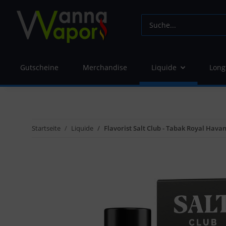
Gutscheine
Merchandise
Liquide
Long
Startseite
Liquide
Flavorist Salt Club - Tabak Royal Hav