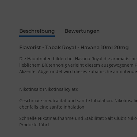
Beschreibung
Bewertungen
Flavorist - Tabak Royal - Havana 10ml 20mg
Die Hauptnoten bilden bei Havana Royal die aromatische
lieblichem Blütenhonig verleiht diesem ausgewogenem Fl
Akzente. Abgerundet wird dieses kubanische anmutende 
Nikotinsalz (Nikotinsalicylat):
Geschmacksneutralität und sanfte Inhalation: Nikotinsal
ebenfalls eine sanfte Inhalation.
Schnelle Nikotinaufnahme und Stabilität: Salt Club’s Niko
Produkte führt.