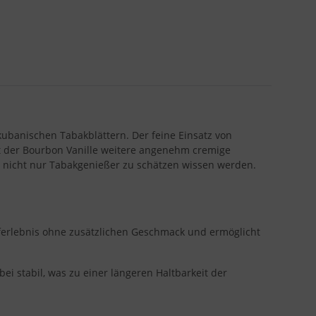
ubanischen Tabakblättern. Der feine Einsatz von
it der Bourbon Vanille weitere angenehm cremige
 nicht nur Tabakgenießer zu schätzen wissen werden.
mpferlebnis ohne zusätzlichen Geschmack und ermöglicht
ei stabil, was zu einer längeren Haltbarkeit der