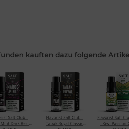
unden kauften dazu folgende Artike
rist Salt Club -
Flavorist Salt Club -
Flavorist Salt C
Mint Dark Berry
Tabak Royal Classic
- Kiwi Passion