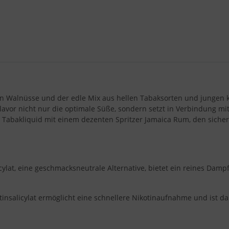
n Walnüsse und der edle Mix aus hellen Tabaksorten und jungen k
avor nicht nur die optimale Süße, sondern setzt in Verbindung m
Tabakliquid mit einem dezenten Spritzer Jamaica Rum, den sicher
icylat, eine geschmacksneutrale Alternative, bietet ein reines Da
tinsalicylat ermöglicht eine schnellere Nikotinaufnahme und ist dab