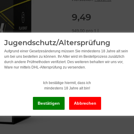
9,49
949,00 pro 1 l
inkl. 19% USt. , zzgl.
Versand
Jugendschutz/Altersprüfung
Aufgrund einer Gesetzesänderung müssen Sie mindestens 18 Jahre alt sein
Lieferzeit:
2 - 3 Werktage
(DE - Ausla
um bei uns bestellen zu können. Ihr Alter wird im Bestellprozess zusätzlich
durch andere Prüfmethoden verifiziert. Des weiteren behalten wir uns vor,
Ware nur mittels DHL-Altersprüfung zu versenden.
S
Ich bestätige hiermit, dass ich
mindestens 18 Jahre alt bin!