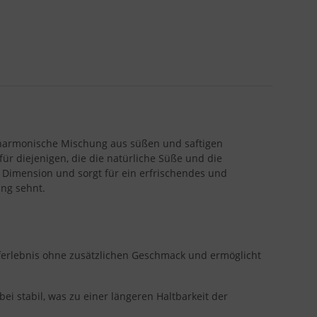
e harmonische Mischung aus süßen und saftigen
ür diejenigen, die die natürliche Süße und die
e Dimension und sorgt für ein erfrischendes und
ung sehnt.
mpferlebnis ohne zusätzlichen Geschmack und ermöglicht
ei stabil, was zu einer längeren Haltbarkeit der