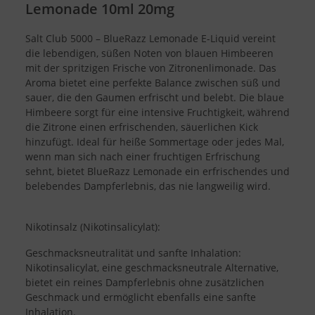
Lemonade 10ml 20mg
Salt Club 5000 – BlueRazz Lemonade E-Liquid vereint
die lebendigen, süßen Noten von blauen Himbeeren
mit der spritzigen Frische von Zitronenlimonade. Das
Aroma bietet eine perfekte Balance zwischen süß und
sauer, die den Gaumen erfrischt und belebt. Die blaue
Himbeere sorgt für eine intensive Fruchtigkeit, während
die Zitrone einen erfrischenden, säuerlichen Kick
hinzufügt. Ideal für heiße Sommertage oder jedes Mal,
wenn man sich nach einer fruchtigen Erfrischung
sehnt, bietet BlueRazz Lemonade ein erfrischendes und
belebendes Dampferlebnis, das nie langweilig wird.
Nikotinsalz (Nikotinsalicylat):
Geschmacksneutralität und sanfte Inhalation:
Nikotinsalicylat, eine geschmacksneutrale Alternative,
bietet ein reines Dampferlebnis ohne zusätzlichen
Geschmack und ermöglicht ebenfalls eine sanfte
Inhalation.