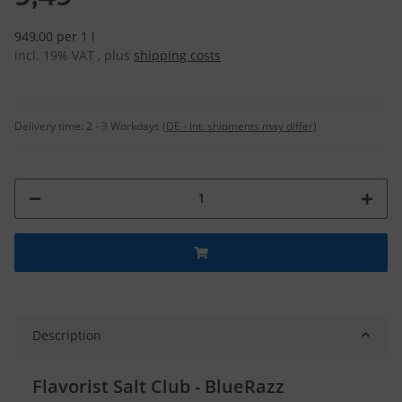
949,00 per 1 l
incl. 19% VAT , plus
shipping costs
Delivery time:
2 - 3 Workdays
(DE - int. shipments may differ)
Description
Flavorist Salt Club - BlueRazz