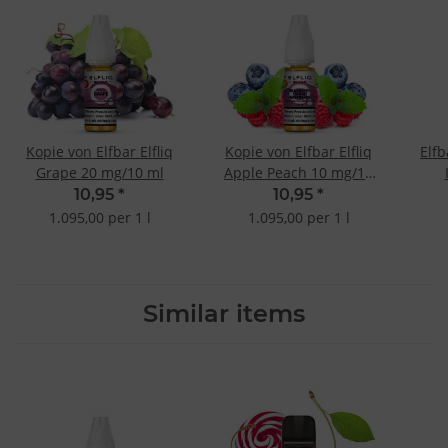
Kopie von Elfbar Elfliq
Kopie von Elfbar Elfliq
Elfb
Grape 20 mg/10 ml
Apple Peach 10 mg/10
ml
10,95
*
10,95
*
1.095,00 per 1 l
1.095,00 per 1 l
Similar items