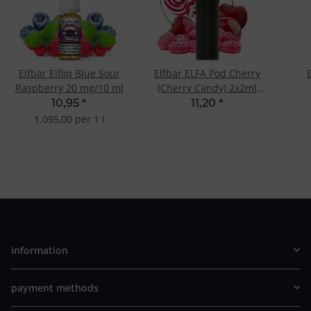
Elfbar Elfliq Blue Sour
Elfbar ELFA Pod Cherry
Raspberry 20 mg/10 ml
(Cherry Candy) 2x2ml
20mg
10,95
*
11,20
*
1.095,00 per 1 l
information
payment methods