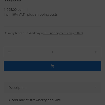
1.095,00 per 1 l
incl. 19% VAT , plus
shipping costs
Delivery time:
2 - 3 Workdays
(DE - int. shipments may differ)
Description
A cold mix of strawberry and kiwi.