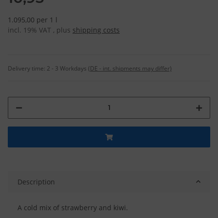
1.095,00 per 1 l
incl. 19% VAT , plus
shipping costs
Delivery time:
2 - 3 Workdays
(DE - int. shipments may differ)
Description
A cold mix of strawberry and kiwi.