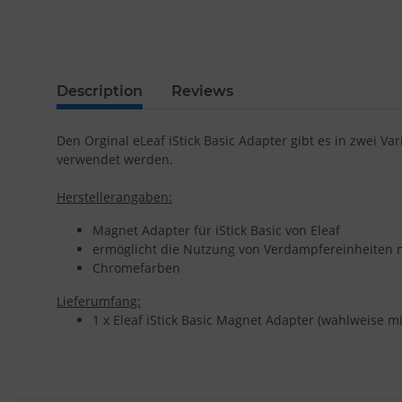
Description
Reviews
Den Orginal eLeaf iStick Basic Adapter gibt es in zwei 
verwendet werden.
Herstellerangaben:
Magnet Adapter für iStick Basic von Eleaf
ermöglicht die Nutzung von Verdampfereinheiten 
Chromefarben
Lieferumfang:
1 x Eleaf iStick Basic Magnet Adapter (wahlweise 