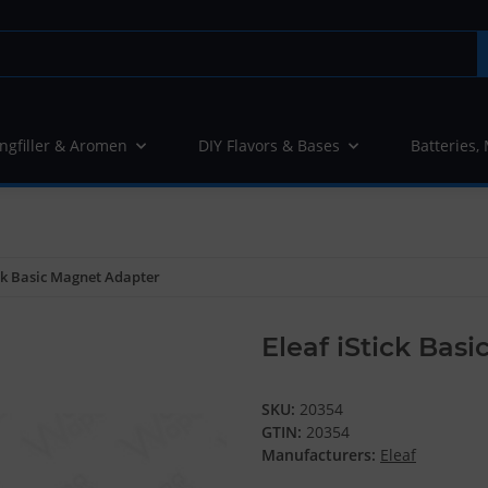
ngfiller & Aromen
DIY Flavors & Bases
Batteries,
ick Basic Magnet Adapter
Eleaf iStick Bas
SKU:
20354
GTIN:
20354
Manufacturers:
Eleaf