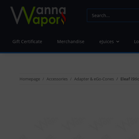
Gift Certificate
Merchandise
eJuices
Lo
Homepage
Accessories
Adapter & eGo-Cones
Eleaf iSt