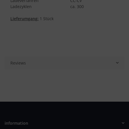
Ladeverfahren
CC-CV
Ladezyklen
ca. 300
Lieferumgang:
1 Stück
Reviews
information