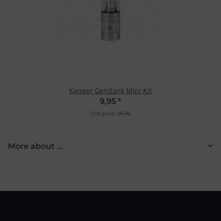
Kanger Genitank Mini Kit
9,95
*
Old price:
16,95
More about ...