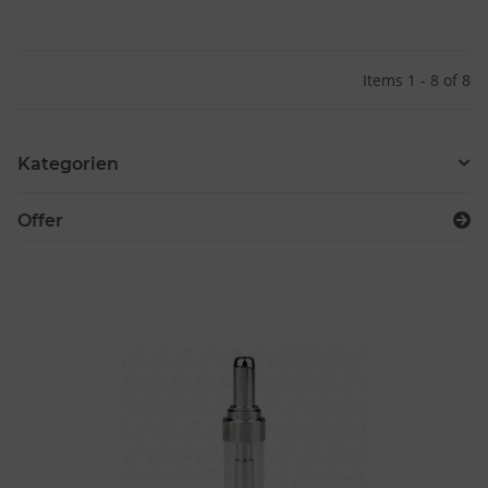
Items 1 - 8 of 8
Kategorien
Offer