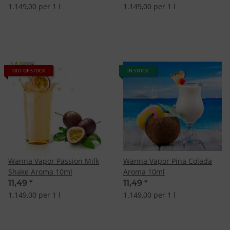
1.149,00 per 1 l
1.149,00 per 1 l
OUT OF STOCK
IN STOCK
Wanna Vapor Passion Milk
Wanna Vapor Pina Colada
Shake Aroma 10ml
Aroma 10ml
11,49
*
11,49
*
1.149,00 per 1 l
1.149,00 per 1 l