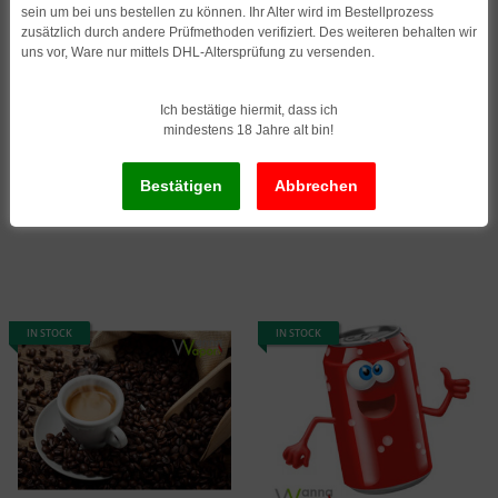
sein um bei uns bestellen zu können. Ihr Alter wird im Bestellprozess
zusätzlich durch andere Prüfmethoden verifiziert. Des weiteren behalten wir
uns vor, Ware nur mittels DHL-Altersprüfung zu versenden.
Ich bestätige hiermit, dass ich
Wanna Vapor Caffe Forte
Wanna Vapor Cappuccino
mindestens 18 Jahre alt bin!
Aroma 10ml
Aroma 10ml
11,49
*
11,49
*
1.149,00 per 1 l
1.149,00 per 1 l
IN STOCK
IN STOCK