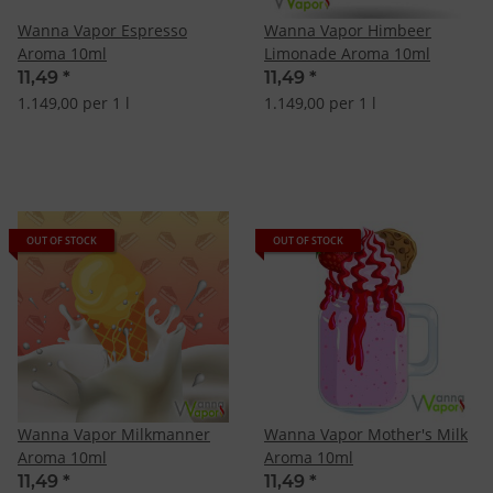
Wanna Vapor Espresso
Wanna Vapor Himbeer
Aroma 10ml
Limonade Aroma 10ml
11,49
*
11,49
*
1.149,00 per 1 l
1.149,00 per 1 l
OUT OF STOCK
OUT OF STOCK
Wanna Vapor Milkmanner
Wanna Vapor Mother's Milk
Aroma 10ml
Aroma 10ml
11,49
*
11,49
*