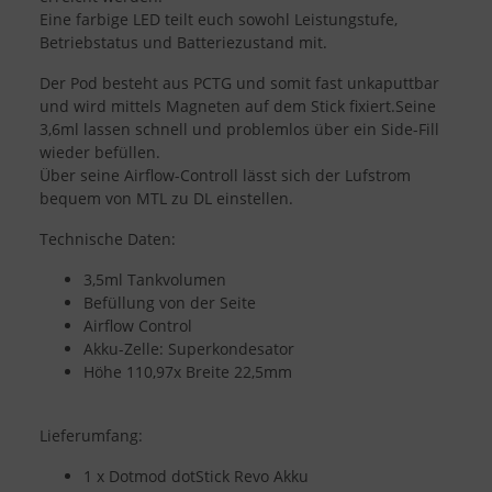
Eine farbige LED teilt euch sowohl Leistungstufe,
Betriebstatus und Batteriezustand mit.
Der Pod besteht aus PCTG und somit fast unkaputtbar
und wird mittels Magneten auf dem Stick fixiert.Seine
3,6ml lassen schnell und problemlos über ein Side-Fill
wieder befüllen.
Über seine Airflow-Controll lässt sich der Lufstrom
bequem von MTL zu DL einstellen.
Technische Daten:
3,5ml Tankvolumen
Befüllung von der Seite
Airflow Control
Akku-Zelle: Superkondesator
Höhe 110,97x Breite 22,5mm
Lieferumfang:
1 x Dotmod dotStick Revo Akku