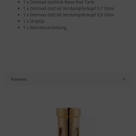
1 x Dotmod dotStick Revo Pod Tank
1 x Dotmod dotCoil Verdampferkopf 0,7 Ohm
1 x Dotmod dotCoil Verdampferkopf 0,9 Ohm
1 x Driptip
1 x Betriebsanleitung
Reviews