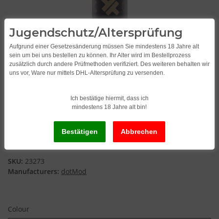
Jugendschutz/Altersprüfung
Aufgrund einer Gesetzesänderung müssen Sie mindestens 18 Jahre alt
sein um bei uns bestellen zu können. Ihr Alter wird im Bestellprozess
zusätzlich durch andere Prüfmethoden verifiziert. Des weiteren behalten wir
uns vor, Ware nur mittels DHL-Altersprüfung zu versenden.
Ich bestätige hiermit, dass ich
mindestens 18 Jahre alt bin!
DotMod dotStick Revo Set
SKU:
23273
Manufacturers:
dotMod
Colour