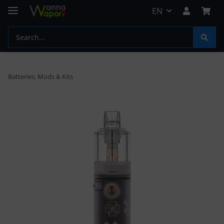
EN
Batteries, Mods & Kits