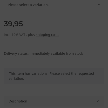
Please select a variation.
39,95
incl. 19% VAT , plus
shipping costs
Delivery status: Immediately available from stock
x
This item has variations. Please select the requested
variation.
Description