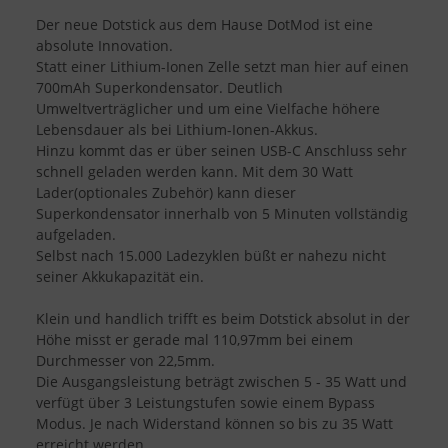
Der neue Dotstick aus dem Hause DotMod ist eine
absolute Innovation.
Statt einer Lithium-Ionen Zelle setzt man hier auf einen
700mAh Superkondensator. Deutlich
Umweltverträglicher und um eine Vielfache höhere
Lebensdauer als bei Lithium-Ionen-Akkus.
Hinzu kommt das er über seinen USB-C Anschluss sehr
schnell geladen werden kann. Mit dem 30 Watt
Lader(optionales Zubehör) kann dieser
Superkondensator innerhalb von 5 Minuten vollständig
aufgeladen.
Selbst nach 15.000 Ladezyklen büßt er nahezu nicht
seiner Akkukapazität ein.
Klein und handlich trifft es beim Dotstick absolut in der
Höhe misst er gerade mal 110,97mm bei einem
Durchmesser von 22,5mm.
Die Ausgangsleistung beträgt zwischen 5 - 35 Watt und
verfügt über 3 Leistungstufen sowie einem Bypass
Modus. Je nach Widerstand können so bis zu 35 Watt
erreicht werden.