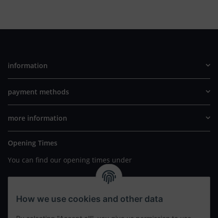
information
payment methods
more information
Opening Times
You can find our opening times under
https://www.wannavapor.de/Filialen
your personal site
How we use cookies and other data