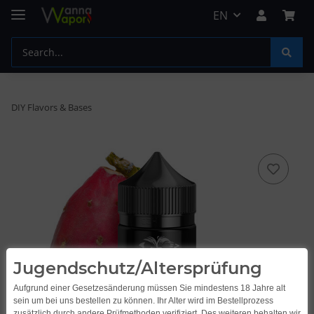
EN
DIY Flavors & Bases
Jugendschutz/Altersprüfung
Aufgrund einer Gesetzesänderung müssen Sie mindestens 18 Jahre alt
sein um bei uns bestellen zu können. Ihr Alter wird im Bestellprozess
zusätzlich durch andere Prüfmethoden verifiziert. Des weiteren behalten wir