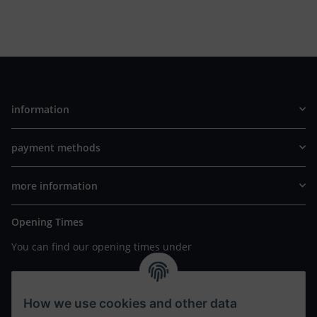
information
payment methods
more information
Opening Times
You can find our opening times under
https://www.wannavapor.de/Filialen
your personal site
How we use cookies and other data