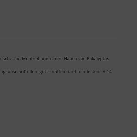
 Frische von Menthol und einem Hauch von Eukalyptus.
ingsbase auffüllen, gut schütteln und mindestens 8-14