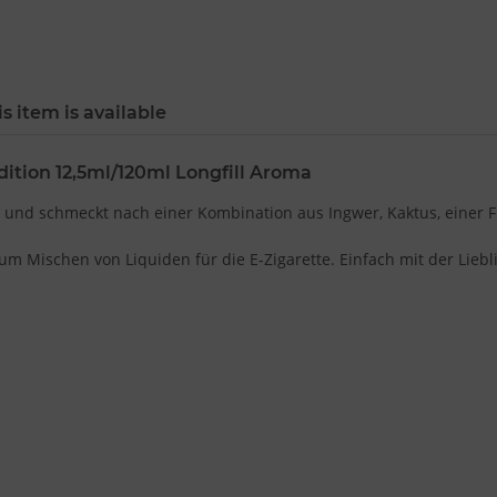
s item is available
ition 12,5ml/120ml Longfill Aroma
on und schmeckt nach einer Kombination aus Ingwer, Kaktus, einer
 Mischen von Liquiden für die E-Zigarette. Einfach mit der Liebl