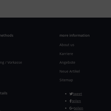
methods
more information
About us
Karriere
ng / Vorkasse
Angebote
Neue Artikel
Sitemap
tails
tweet
teilen
teilen