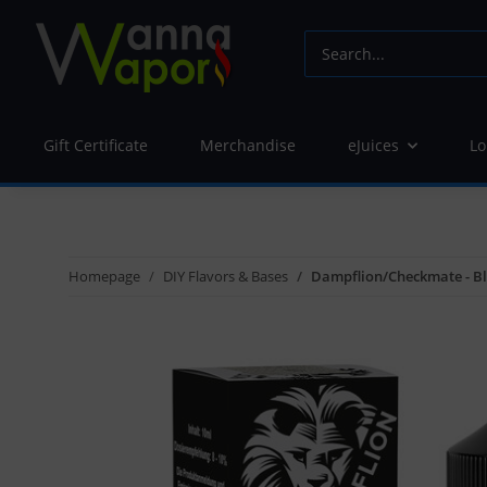
Gift Certificate
Merchandise
eJuices
Lo
Homepage
DIY Flavors & Bases
Dampflion/Checkmate - Bla