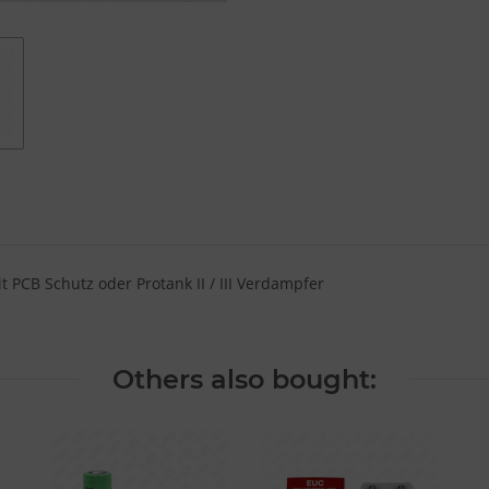
PCB Schutz oder Protank II / III Verdampfer
Others also bought: