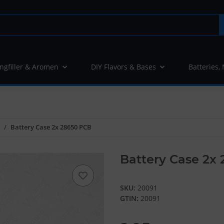
ngfiller & Aromen
DIY Flavors & Bases
Batteries,
Battery Case 2x 28650 PCB
Battery Case 2x
SKU:
20091
GTIN:
20091