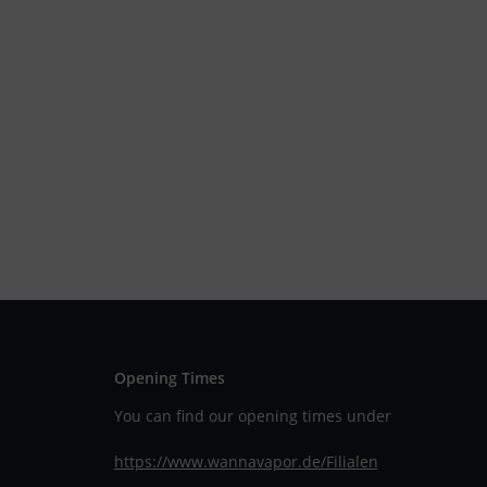
Opening Times
You can find our opening times under
https://www.wannavapor.de/Filialen