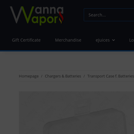
Gift Certificate
Merchandise
eJuices
Lo
Homepage
Chargers & Batteries
Transport Case f. Batteries