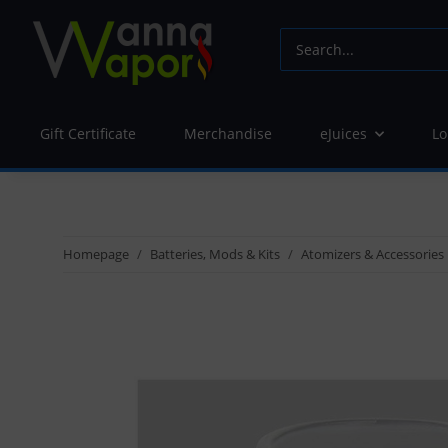
Gift Certificate
Merchandise
eJuices
Lo
Homepage
Batteries, Mods & Kits
Atomizers & Accessories