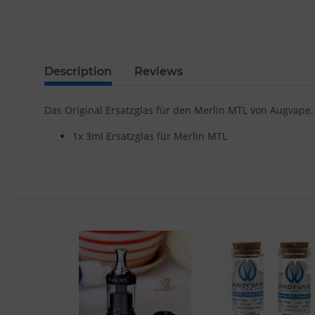
Description
Reviews
Das Original Ersatzglas für den Merlin MTL von Augvape
1x 3ml Ersatzglas für Merlin MTL