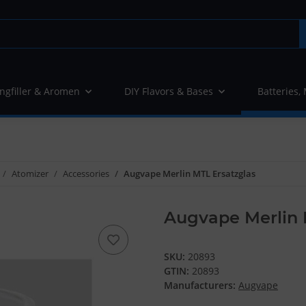
ngfiller & Aromen
DIY Flavors & Bases
Batteries,
Atomizer
Accessories
Augvape Merlin MTL Ersatzglas
Augvape Merlin 
SKU:
20893
GTIN:
20893
Manufacturers:
Augvape