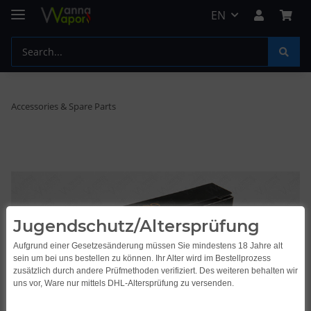
EN
Accessories & Spare Parts
Jugendschutz/Altersprüfung
Aufgrund einer Gesetzesänderung müssen Sie mindestens 18 Jahre alt
sein um bei uns bestellen zu können. Ihr Alter wird im Bestellprozess
zusätzlich durch andere Prüfmethoden verifiziert. Des weiteren behalten wir
uns vor, Ware nur mittels DHL-Altersprüfung zu versenden.