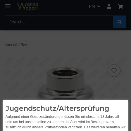
EN
Special Offers
Jugendschutz/Altersprüfung
Aufgrund einer Gesetzesänderung müssen Sie mindestens 18 Jahre alt
sein um bei uns bestellen zu können. Ihr Alter wird im Bestellprozess
zusätzlich durch andere Prüfmethoden verifiziert. Des weiteren behalten wir