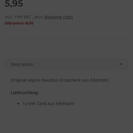
5,95
incl. 19% VAT , plus
shipping costs
Old price: 8,95
Description
Original Aspire Nautilus Ersatztank aus Edelstahl.
Lieferumfang:
1x 5ml Tank aus Edelstahl