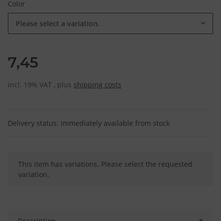
Color
Please select a variation.
7,45
incl. 19% VAT , plus
shipping costs
Delivery status: Immediately available from stock
x
This item has variations. Please select the requested
variation.
Description