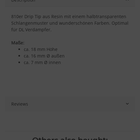
810er Drip Tip aus Resin mit einem halbtransparenten
Schlangenmuster und wunderschönen Farben. Optimal
für DL Verdampfer.
Maße:
ca. 18 mm Höhe
ca. 16 mm Ø außen
ca. 7 mm Ø innen
Reviews