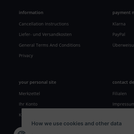
information
payment 
Cancellation Instructions
Klarna
Liefer- und Versandkosten
PayPal
General Terms And Conditions
Überweisu
Privacy
your personal site
contact de
Merkzettel
Filialen
Ihr Konto
Impressu
Kasse
Kontaktfo
How we use cookies and other data