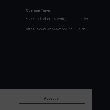
Opening Times
You can find our opening times under
https://www.wannavapor.de/Filialen
Accept all