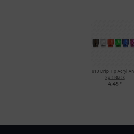
810 Drip Tip Acryl An
Spit Black
4,45
*