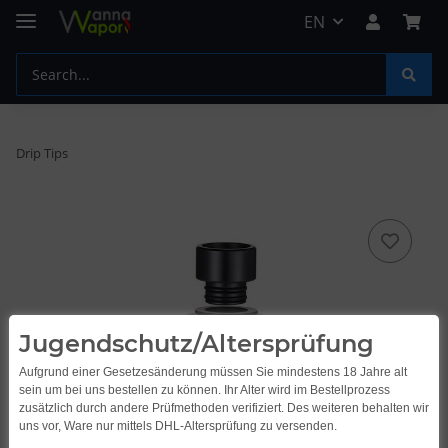
EN
Drip Tips
Jugendschutz/Altersprüfung
Aufgrund einer Gesetzesänderung müssen Sie mindestens 18 Jahre alt
sein um bei uns bestellen zu können. Ihr Alter wird im Bestellprozess
zusätzlich durch andere Prüfmethoden verifiziert. Des weiteren behalten wir
uns vor, Ware nur mittels DHL-Altersprüfung zu versenden.