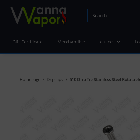
Gift Certificate
Merchandise
eJuices
Lo
Homepage
Drip Tips
510 Drip Tip Stainless Steel Rotatabl