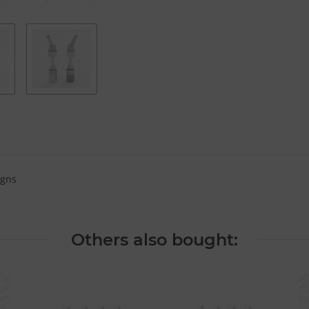
igns
Others also bought: