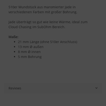
510er Mundstück aus maromierter Jade in
verschiedenen Farben mit großer Bohrung.
Jade überträgt so gut wie keine Wärme, ideal zum
Cloud Chasing im SubOhm Bereich.
Maße:
21 mm Länge (ohne 510er Anschluss)
13 mm Ø außen
8 mm Ø innen
5 mm Bohrung
Reviews