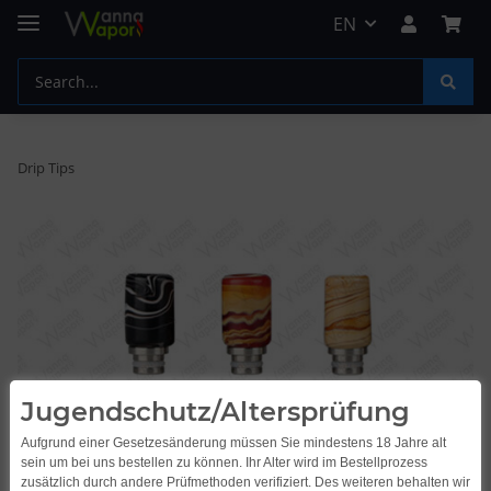
EN
Drip Tips
Jugendschutz/Altersprüfung
Aufgrund einer Gesetzesänderung müssen Sie mindestens 18 Jahre alt
sein um bei uns bestellen zu können. Ihr Alter wird im Bestellprozess
zusätzlich durch andere Prüfmethoden verifiziert. Des weiteren behalten wir