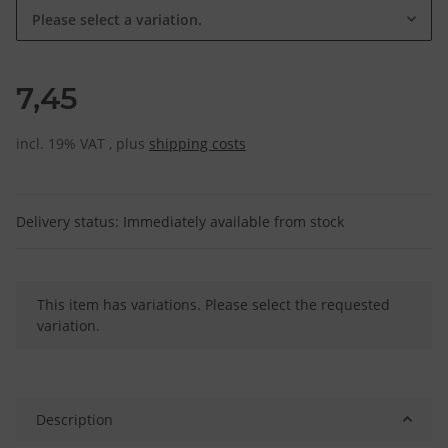
Please select a variation.
7,45
incl. 19% VAT , plus
shipping costs
Delivery status: Immediately available from stock
x
This item has variations. Please select the requested
variation.
Description