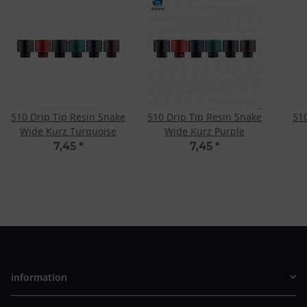
510 Drip Tip Resin Snake
510 Drip Tip Resin Snake
51
Wide Kurz Turquoise
Wide Kurz Purple
7,45
*
7,45
*
information