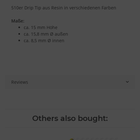
510er Drip Tip aus Resin in verschiedenen Farben
Maße:
ca. 15 mm Höhe
ca. 15,8 mm Ø außen
ca. 8,5 mm Ø innen
Reviews
Others also bought: