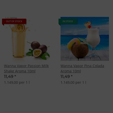
OUT OF STOCK
IN STOCK
Wanna Vapor Passion Milk
Wanna Vapor Pina Colada
Shake Aroma 10ml
Aroma 10ml
11,49
*
11,49
*
1.149,00 per 1 l
1.149,00 per 1 l