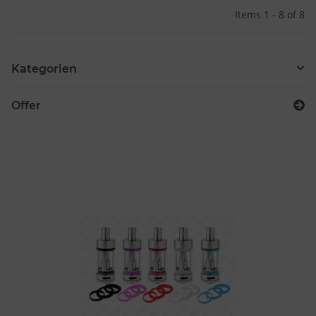
Items 1 - 8 of 8
Kategorien
Offer