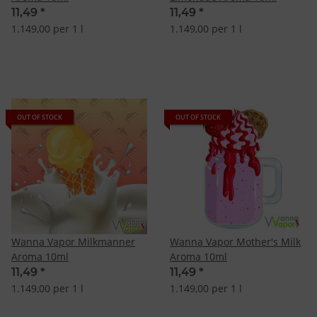
11,49
*
11,49
*
1.149,00 per 1 l
1.149,00 per 1 l
OUT OF STOCK
OUT OF STOCK
Wanna Vapor Milkmanner
Wanna Vapor Mother's Milk
Aroma 10ml
Aroma 10ml
11,49
*
11,49
*
1.149,00 per 1 l
1.149,00 per 1 l