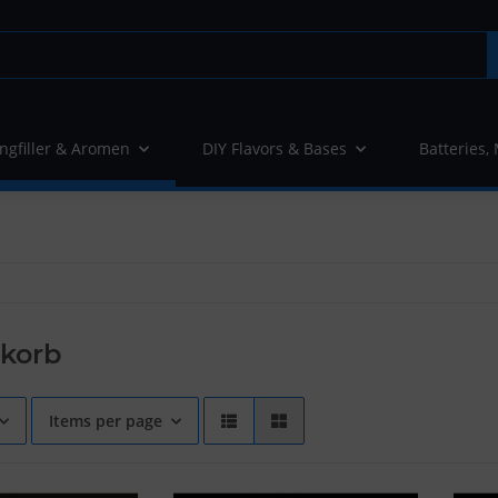
ngfiller & Aromen
DIY Flavors & Bases
Batteries,
ekorb
Items per page