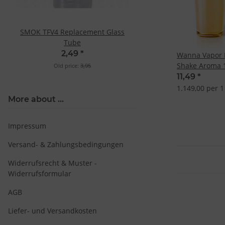
SMOK TFV4 Replacement Glass
Tube
2,49
*
Wanna Vapor P
Shake Aroma 
Old price:
3,95
11,49
*
1.149,00 per 1 
More about ...
Impressum
Versand- & Zahlungsbedingungen
Widerrufsrecht & Muster -
Widerrufsformular
AGB
Liefer- und Versandkosten