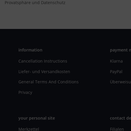
Provatsphäre und Datenschutz
information
payment 
Cancellation Instructions
Klarna
Liefer- und Versandkosten
PayPal
General Terms And Conditions
Überweisu
Privacy
your personal site
contact de
Merkzettel
Filialen