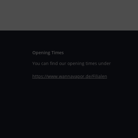
Opening Times
You can find our opening times under
https://www.wannavapor.de/Filialen