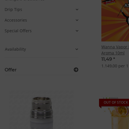
Drip Tips
Accessories
Special Offers
Wanna Vapor F
Availability
Aroma 10ml
11,49
*
1.149,00 per 1 
Offer
OUT OF STOCK