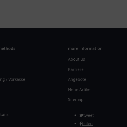
methods
more information
About us
Karriere
ng / Vorkasse
Angebote
Neue Artikel
Sitemap
tails
tweet
teilen