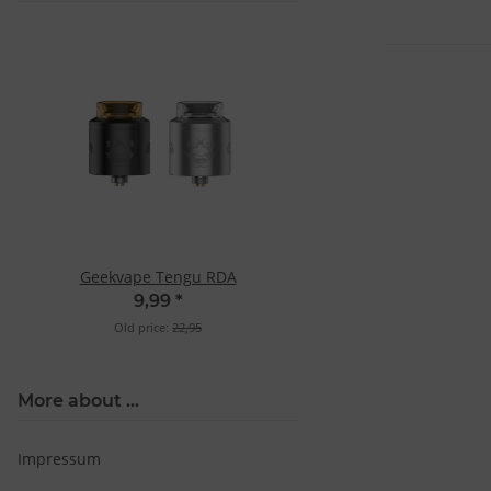
Geekvape Tengu RDA
9,99
*
Old price:
22,95
More about ...
Impressum