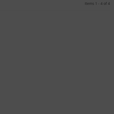
Items 1 - 4 of 4