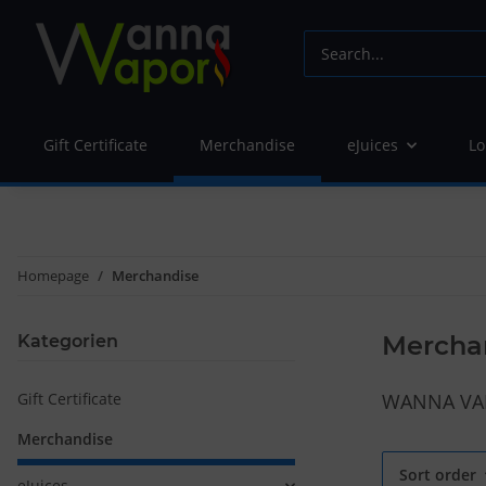
Gift Certificate
Merchandise
eJuices
Lo
Homepage
Merchandise
Mercha
Kategorien
Gift Certificate
WANNA V
Merchandise
Sort order
eJuices