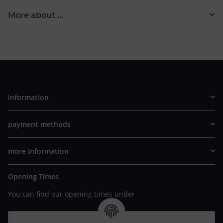
More about ...
information
payment methods
more information
Opening Times
You can find our opening times under
https://www.wannavapor.de/Filialen