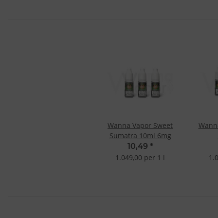
Wanna Vapor Sweet
Wanna
Sumatra 10ml 6mg
10,49
*
1.049,00 per 1 l
1.