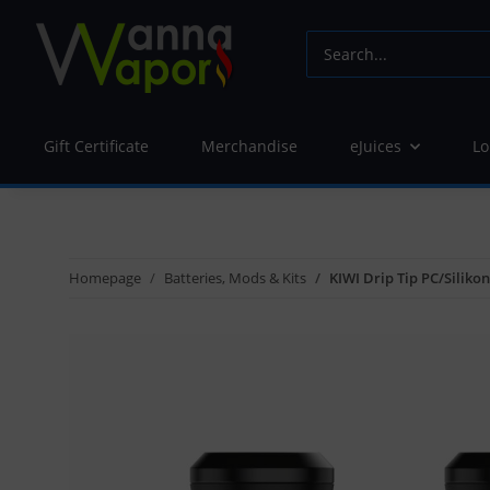
Gift Certificate
Merchandise
eJuices
Lo
Homepage
Batteries, Mods & Kits
KIWI Drip Tip PC/Silikon 