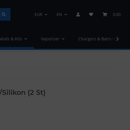
EUR
EN
0,00
 Mods & Kits
Vaporizer
Chargers & Batteries
Silikon (2 St)