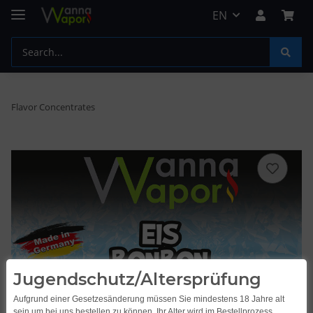
EN
Flavor Concentrates
Jugendschutz/Altersprüfung
Aufgrund einer Gesetzesänderung müssen Sie mindestens 18 Jahre alt
sein um bei uns bestellen zu können. Ihr Alter wird im Bestellprozess