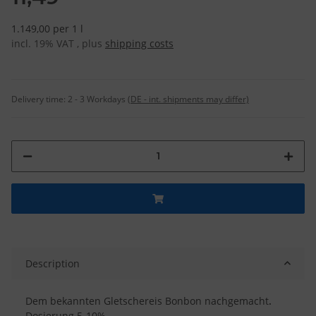
1.149,00 per 1 l
incl. 19% VAT , plus
shipping costs
Delivery time:
2 - 3 Workdays
(DE - int. shipments may differ)
Description
Dem bekannten Gletschereis Bonbon nachgemacht
.
Dosierung 5-10%