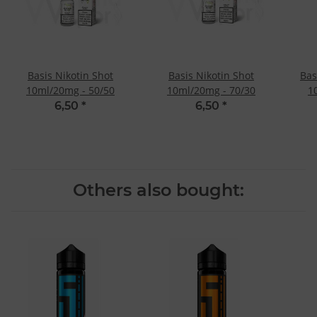
Basis Nikotin Shot
Basis Nikotin Shot
Bas
10ml/20mg - 50/50
10ml/20mg - 70/30
1
6,50
*
6,50
*
Others also bought: