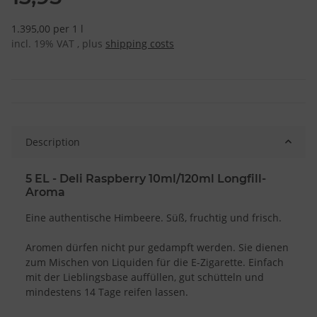
1.395,00 per 1 l
incl. 19% VAT , plus
shipping costs
Description
5 EL - Deli Raspberry 10ml/120ml Longfill-
Aroma
Eine authentische Himbeere. Süß, fruchtig und frisch.
Aromen dürfen nicht pur gedampft werden. Sie dienen
zum Mischen von Liquiden für die E-Zigarette. Einfach
mit der Lieblingsbase auffüllen, gut schütteln und
mindestens 14 Tage reifen lassen.