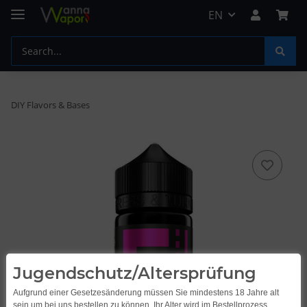
EN
DIY Flavors & Bases
Jugendschutz/Altersprüfung
Aufgrund einer Gesetzesänderung müssen Sie mindestens 18 Jahre alt
sein um bei uns bestellen zu können. Ihr Alter wird im Bestellprozess