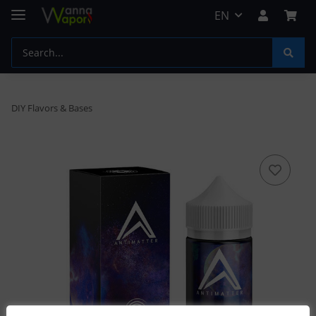
EN
DIY Flavors & Bases