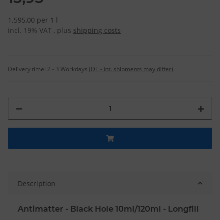
1.595,00 per 1 l
incl. 19% VAT , plus
shipping costs
Delivery time:
2 - 3 Workdays
(DE - int. shipments may differ)
Description
Antimatter - Black Hole 10ml/120ml - Longfill