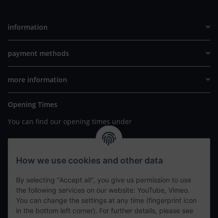
information
payment methods
more information
Opening Times
You can find our opening times under
https://www.wannavapor.de/Filialen
your personal site
How we use cookies and other data
By selecting "Accept all", you give us permission to use
contact details
the following services on our website: YouTube, Vimeo.
You can change the settings at any time (fingerprint icon
in the bottom left corner). For further details, please see
tweet