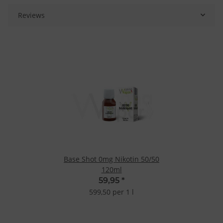
Reviews
Base Shot 0mg Nikotin 50/50
120ml
59,95
*
599,50 per 1 l